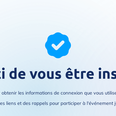
 de vous être ins
r obtenir les informations de connexion que vous utilis
s liens et des rappels pour participer à l'événement j