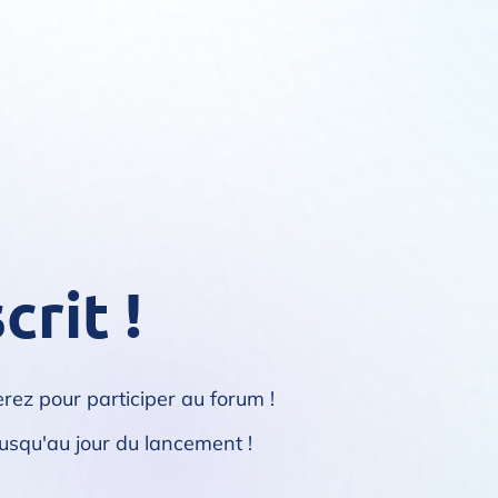
crit !
erez pour participer au forum !
usqu'au jour du lancement !