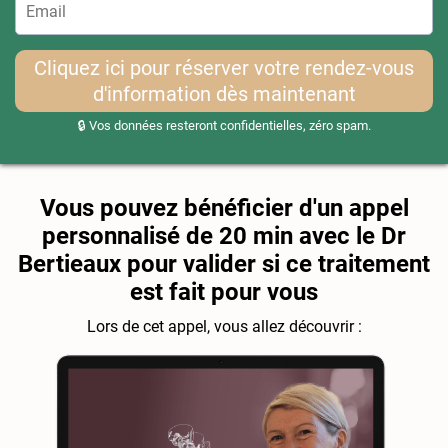
Cliquez ici pour réserver votre rendez-vous
d'information dès maintenant
🔒 Vos données resteront confidentielles, zéro spam.
Vous pouvez bénéficier d'un appel
personnalisé de 20 min avec le Dr
Bertieaux pour valider si ce traitement
est fait pour vous
Lors de cet appel, vous allez découvrir :