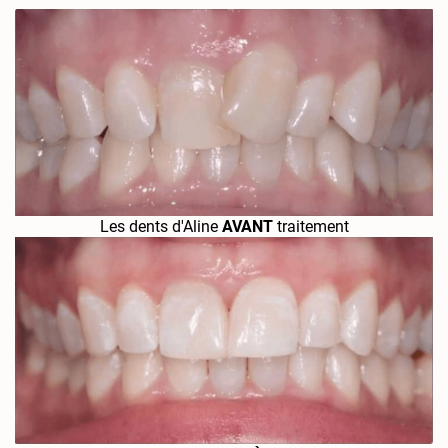
Les dents d'Aline
AVANT
traitement