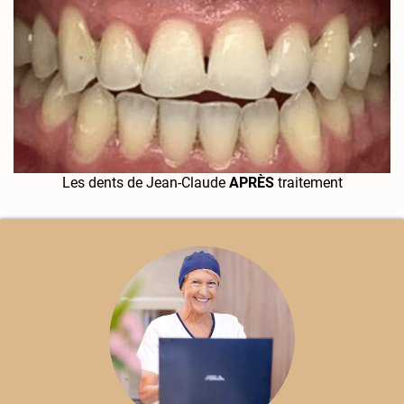
Les dents de Jean-Claude
APRÈS
traitement