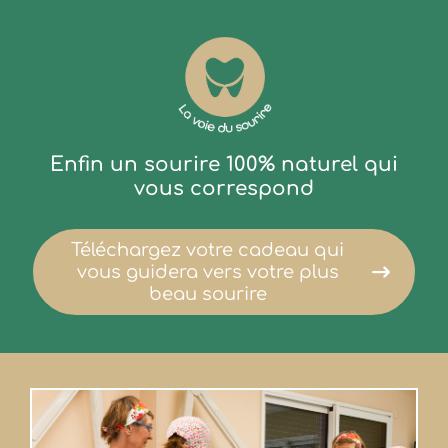
Enfin un sourire 100% naturel qui
vous correspond
Téléchargez votre cadeau qui
vous guidera vers votre plus
beau sourire