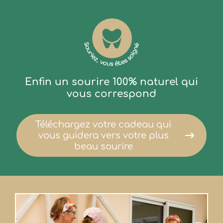
Enfin un sourire 100% naturel qui
vous correspond
Téléchargez votre cadeau qui
vous guidera vers votre plus
beau sourire