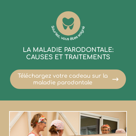
LA MALADIE PARODONTALE:
CAUSES ET TRAITEMENTS
Téléchargez votre cadeau sur la
maladie parodontale