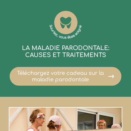
LA MALADIE PARODONTALE:
CAUSES ET TRAITEMENTS
Téléchargez votre cadeau sur la
maladie parodontale