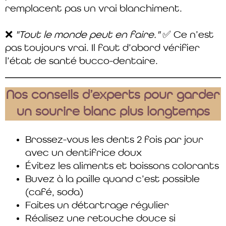
remplacent pas un vrai blanchiment.
❌
"Tout le monde peut en faire."
✅ Ce n’est
pas toujours vrai. Il faut d’abord vérifier
l’état de santé bucco-dentaire.
Nos conseils d’experts pour garder
un sourire blanc plus longtemps
Brossez-vous les dents 2 fois par jour
avec un dentifrice doux
Évitez les aliments et boissons colorants
Buvez à la paille quand c’est possible
(café, soda)
Faites un détartrage régulier
Réalisez une retouche douce si