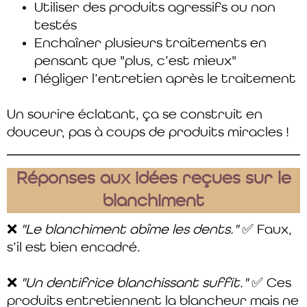
Utiliser des produits agressifs ou non
testés
Enchaîner plusieurs traitements en
pensant que "plus, c’est mieux"
Négliger l’entretien après le traitement
Un sourire éclatant, ça se construit en
douceur, pas à coups de produits miracles !
Réponses aux idées reçues sur le
blanchiment
❌
"Le blanchiment abîme les dents."
✅ Faux,
s’il est bien encadré.
❌
"Un dentifrice blanchissant suffit."
✅ Ces
produits entretiennent la blancheur mais ne