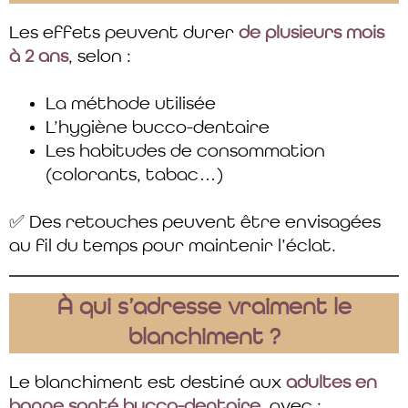
Les effets peuvent durer
de plusieurs mois
à 2 ans
, selon :
La méthode utilisée
L’hygiène bucco-dentaire
Les habitudes de consommation
(colorants, tabac…)
✅ Des retouches peuvent être envisagées
au fil du temps pour maintenir l’éclat.
À qui s’adresse vraiment le
blanchiment ?
Le blanchiment est destiné aux
adultes en
bonne santé bucco-dentaire
, avec :