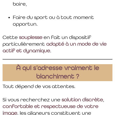
boire,
Faire du sport ou à tout moment
opportun.
Cette
souplesse
en fait un dispositif
particulièrement
adapté à un mode de vie
actif et dynamique
.
À qui s’adresse vraiment le
blanchiment ?
Tout dépend de vos attentes.
Si vous recherchez une
solution discrète
,
confortable et respectueuse de votre
image
, les aligneurs constituent une