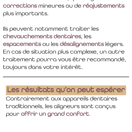
corrections
mineures ou de
réajustements
plus importants.
Ils peuvent notamment traiter les
chevauchements dentaires
, les
espacements
ou les
désalignements
légers.
En cas de situation plus complexe, un autre
traitement pourra vous être recommandé,
toujours dans votre intérêt.
Les résultats qu’on peut espérer
Contrairement aux appareils dentaires
traditionnels, les aligneurs sont conçus
pour
offrir un grand confort
.