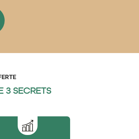
FERTE
E 3 SECRETS