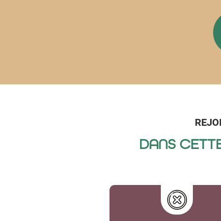
REJO
DANS CETTE