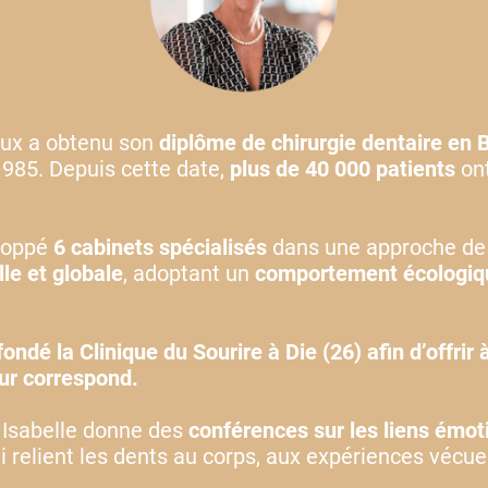
aux a obtenu son
diplôme de chirurgie dentaire en 
1985. Depuis cette date,
plus de 40 000 patients
ont
eloppé
6 cabinets spécialisés
dans une approche d
lle et globale
, adoptant un
comportement écologiq
fondé la Clinique du Sourire à Die (26) afin d’offrir 
eur correspond.
 Isabelle donne des
conférences sur les liens émot
i relient les dents au corps, aux expériences vécue