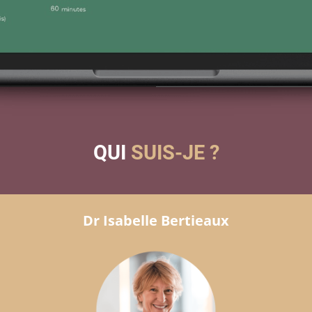
QUI
SUIS-JE ?
Dr Isabelle Bertieaux