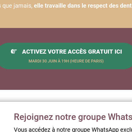
s que jamais,
elle travaille dans le respect des dent
ACTIVEZ VOTRE ACCÈS GRATUIT ICI
MARDI 30 JUIN À 19H (HEURE DE PARIS)
Rejoignez notre groupe What
Vous accédez à notre groupe WhatsApp exclu