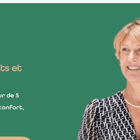
ts et
ur de 5
confort,