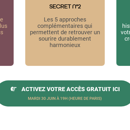
SECRET N°2
he
Les 5 approches
lus
complémentaires qui
his
ts
permettent de retrouver un
vot
sourire durablement
cr
harmonieux
ACTIVEZ VOTRE ACCÈS GRATUIT ICI
MARDI 30 JUIN À 19H (HEURE DE PARIS)