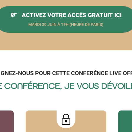
ACTIVEZ VOTRE ACCÈS GRATUIT ICI
MARDI 30 JUIN À 19H (HEURE DE PARIS)
IGNEZ-NOUS POUR CETTE CONFER
É
NCE LIVE OF
 CONFÉRENCE, JE VOUS DÉVOIL