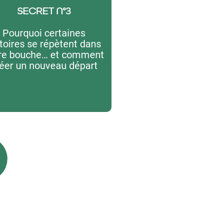
SECRET N°3
Pourquoi certaines
toires se répètent dans
re bouche… et comment
éer un nouveau départ