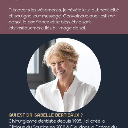
À travers les vêtements, je révèle leur authenticité
et souligne leur message. Convaincue que l’estime
de soi, la confiance et le bien-être sont
intrinsèquement liés à l'image de soi.
QUI EST DR ISABELLE BERTIEAUX ?
Chirurgienne dentiste depuis 1985, j'ai créé la
Clinique du Sourire en 2018 à Die, dans la Drôme du