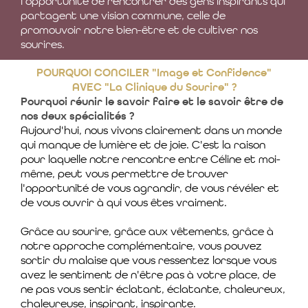
l'opportunité de rencontrer des gens inspirants qui
partagent une vision commune, celle de
promouvoir notre bien-être et de cultiver nos
sourires.
POURQUOI CONCILER "Image et Confidence"
AVEC "La Clinique du Sourire" ?
Pourquoi réunir le savoir faire et le savoir être de
nos deux spécialités ?
Aujourd'hui, nous vivons clairement dans un monde
qui manque de lumière et de joie. C'est la raison
pour laquelle notre rencontre entre Céline et moi-
même, peut vous permettre de trouver
l'opportunité de vous agrandir, de vous révéler et
de vous ouvrir à qui vous êtes vraiment.
Grâce au sourire, grâce aux vêtements, grâce à
notre approche complémentaire, vous pouvez
sortir du malaise que vous ressentez lorsque vous
avez le sentiment de n'être pas à votre place, de
ne pas vous sentir éclatant, éclatante, chaleureux,
chaleureuse, inspirant, inspirante.