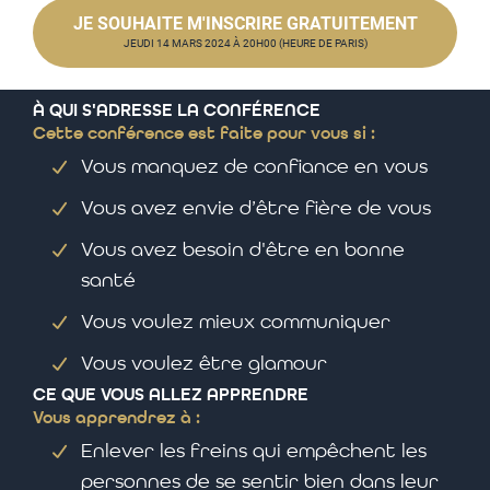
JE SOUHAITE M'INSCRIRE GRATUITEMENT
JEUDI 14 MARS 2024 À 20H00 (HEURE DE PARIS)
À QUI S'ADRESSE LA CONFÉRENCE
Cette conférence est faite pour vous si :
Vous manquez de confiance en vous
Vous avez envie d’être fière de vous
Vous avez besoin d'être en bonne
santé
Vous voulez mieux communiquer
Vous voulez être glamour
CE QUE VOUS ALLEZ APPRENDRE
Vous apprendrez à :
Enlever les freins qui empêchent les
personnes de se sentir bien dans leur