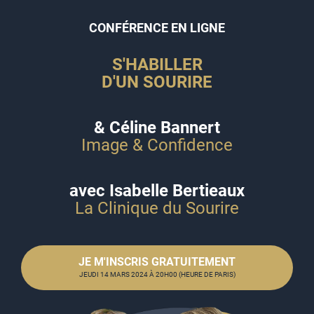
CONFÉRENCE EN LIGNE
S'HABILLER
D'UN SOURIRE
& Céline Bannert
Image & Confidence
avec Isabelle Bertieaux
La Clinique du Sourire
JE M'INSCRIS GRATUITEMENT
JEUDI 14 MARS 2024 À 20H00 (HEURE DE PARIS)