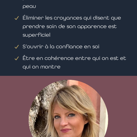
peau
Éliminer les croyances qui disent que
prendre soin de son apparence est
superficiel
S’ouvrir à la confiance en soi
Être en cohérence entre qui on est et
qui on montre