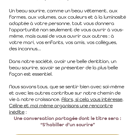
Un beau sourire, comme un beau vêtement, aux
formes, aux volumes, aux couleurs et à la luminosité
adaptée à votre personne, tout vous donnera
l'opportunité non seulement de vous ouvrir à vous-
même, mais aussi de vous ouvrir aux autres : à
votre mari, vos enfants, vos amis, vos collègues,
des inconnus...
Dans notre société, avoir une belle dentition, un
beau sourire, savoir se présenter de la plus belle
façon est essentiel.
Nous savons tous, que se sentir bien avec soi-même
et avec les autres contribue sur notre chemin de
vie à notre croissance.
Alors, si cela vous intéresse,
Céline et moi même organisons une rencontre
inédite
:
Une conversation partagée dont le titre sera :
“S’habiller d’un sourire”