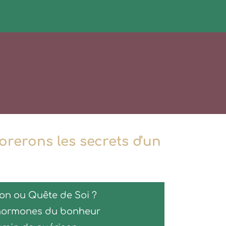
rerons les secrets d'un
ion ou Quête de Soi ?
s hormones du bonheur