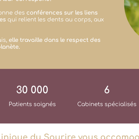
donne des
conférences sur les liens
es
qui relient les dents au corps, aux
is,
elle travaille dans le respect des
planète.
30 000
6
Patients soignés
Cabinets spécialisés
linique du Sourire vous accompa