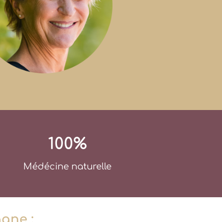
100%
Médécine naturelle
gne :