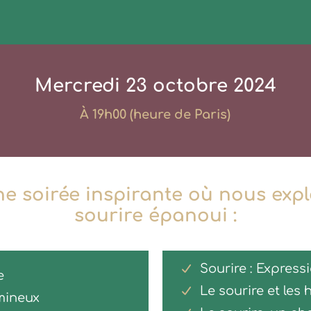
Mercredi 23 octobre 2024
À 19h00 (heure de Paris)
e soirée inspirante où nous explo
sourire épanoui :
Sourire : Express
e
Le sourire et le
mineux