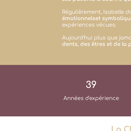
Régulièrement, Isabelle 
émotionnelset symboliqu
expériences vécues.
Aujourd'hui plus que jama
dents, des êtres et de la 
39
Années d'expérience
La C