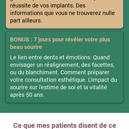
réussite de vos implants. Des
informations que vous ne trouverez nulle
part ailleurs.
BONUS : 7 jours pour révéler votre plus
beau sourire
Le lien entre dents et émotions. Quand
envisager un réalignement, des facettes,
ou du blanchiment. Comment préparer
votre consultation esthétique. L'impact du
sourire sur l'estime de soi et la vitalité
après 50 ans.
Ce que mes patients disent de ce