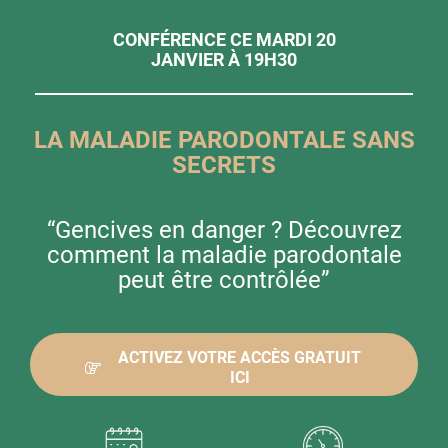
CONFÉRENCE CE MARDI 20
JANVIER À 19H30
LA MALADIE PARODONTALE SANS
SECRETS
“Gencives en danger ? Découvrez
comment la maladie parodontale
peut être contrôlée”
ACTIVEZ VOTRE ACCÈS GRATUIT
ICI