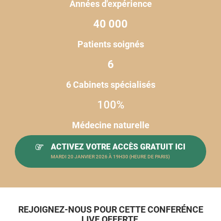
Années d'expérience
40 000
Patients soignés
6
6 Cabinets spécialisés
100%
Médecine naturelle
ACTIVEZ VOTRE ACCÈS GRATUIT ICI
MARDI 20 JANVIER 2026 À 19H30 (HEURE DE PARIS)
REJOIGNEZ-NOUS POUR CETTE CONFERÉNCE
LIVE OFFERTE,