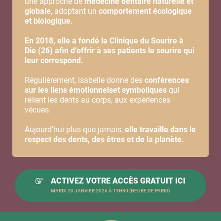
une approche de
médecine dentaire naturelle et
globale
, adoptant un
comportement écologique
et biologique.
En 2018, elle a fondé la Clinique du Sourire à
Die (26) afin d’offrir à ses patients le sourire qui
leur correspond.
Régulièrement, Isabelle donne des
conférences
sur les liens émotionnelset symboliques
qui
relient les dents au corps, aux expériences
vécues.
Aujourd'hui plus que jamais,
elle travaille dans le
respect des dents, des êtres et de la planète.
ACTIVEZ VOTRE ACCÈS GRATUIT ICI
MARDI 20 JANVIER 2026 À 19H30 (HEURE DE PARIS)