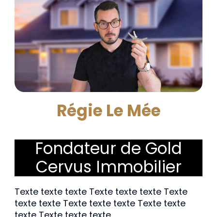
Régie Le Mée
Fondateur de Gold
Cervus Immobilier
Texte texte texte Texte texte texte Texte
texte texte Texte texte texte Texte texte
texte Texte texte texte