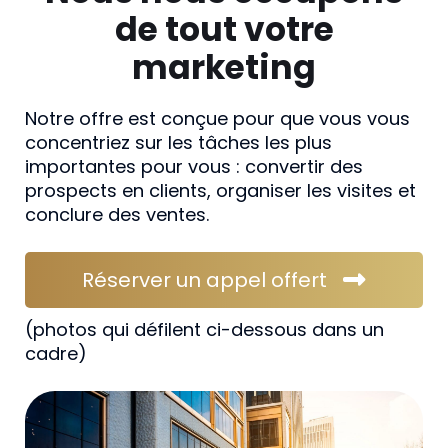
de tout votre
marketing
Notre offre est conçue pour que vous vous
concentriez sur les tâches les plus
importantes pour vous : convertir des
prospects en clients, organiser les visites et
conclure des ventes.
Réserver un appel offert
(photos qui défilent ci-dessous dans un
cadre)