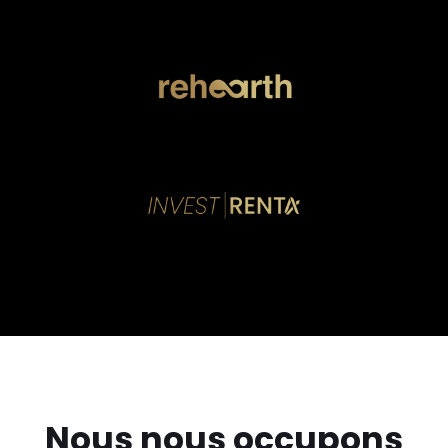
Nous nous occupons