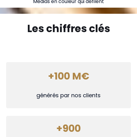
Médias en couleur qui défilent
Les chiffres clés
+100 M€
générés par nos clients
+900