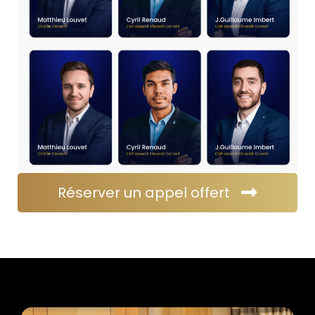
Réserver un appel offert