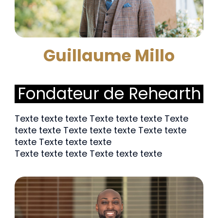
Guillaume Millo
Fondateur de Rehearth
Texte texte texte Texte texte texte Texte
texte texte Texte texte texte Texte texte
texte Texte texte texte
Texte texte texte Texte texte texte