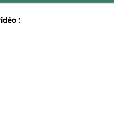
idéo :