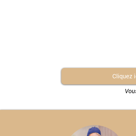
Cliquez 
Vous