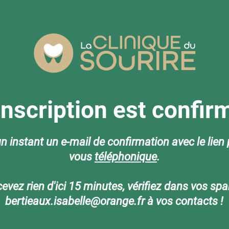
inscription est confir
n instant un e-mail de confirmation avec le lien
vous
téléphonique
.
cevez rien d'ici 15 minutes, vérifiez dans vos sp
bertieaux.isabelle@orange.fr à vos contacts !