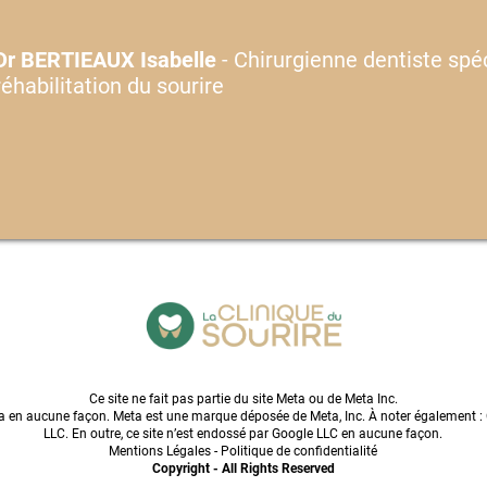
Dr BERTIEAUX Isabelle
- Chirurgienne dentiste spéc
réhabilitation du sourire
Ce site ne fait pas partie du site Meta ou de Meta Inc.
ta en aucune façon. Meta est une marque déposée de Meta, Inc. À noter également : C
LLC. En outre, ce site n’est endossé par Google LLC en aucune façon.
Mentions Légales - Politique de confidentialité
Copyright - All Rights Reserved