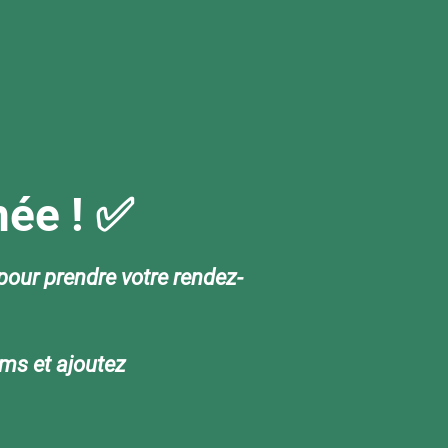
mée ! ✅
 pour prendre votre rendez-
ams et ajoutez