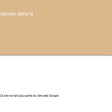
ialisée dans la
e site ne fait pas partie du site web Google