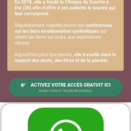
En 2018, elle a fondé la Clinique du Sourire à
Die (26) afin d’offrir à ses patients le sourire qui
leur correspond.
Régulièrement, Isabelle donne des
conférences
sur les liens émotionnelset symboliques
qui
relient les dents au corps, aux expériences
vécues.
Aujourd'hui plus que jamais,
elle travaille dans le
respect des dents, des êtres et de la planète.
ACTIVEZ VOTRE ACCÈS GRATUIT ICI
MARDI 19 MAI À 19H (HEURE DE PARIS)