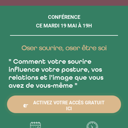
CONFÉRENCE
CE MARDI 19 MAI À 19H
Oser sourire, oser être soi
" Comment votre sourire
influence votre posture, vos
relations et l’image que vous
avez de vous-même "
ACTIVEZ VOTRE ACCÈS GRATUIT
ICI