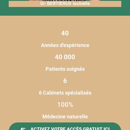
Dr BERTIEAUX Isabelle
40
Années d'expérience
40 000
Patients soignés
6
6 Cabinets spécialisés
100%
Médecine naturelle
ACTIVEZ VOTRE ACCÈS GRATUIT ICI