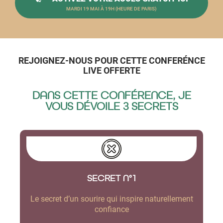
MARDI 19 MAI À 19H (HEURE DE PARIS)
REJOIGNEZ-NOUS POUR CETTE CONFER
É
NCE
LIVE OFFERTE
DANS CETTE CONFÉRENCE, JE
VOUS DÉVOILE 3 SECRETS
SECRET N°1
Le secret d’un sourire qui inspire naturellement
confiance