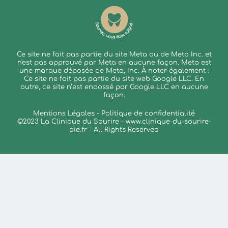
Ce site ne fait pas partie du site Meta ou de Meta Inc. et
n'est pas approuvé par Meta en aucune façon. Meta est
une marque déposée de Meta, Inc. À noter également :
Ce site ne fait pas partie du site web Google LLC. En
outre, ce site n’est endossé par Google LLC en aucune
façon.
Mentions Légales - Politique de confidentialité
©2023 La Clinique du Sourire -
www.clinique-du-sourire-
die.fr
- All Rights Reserved