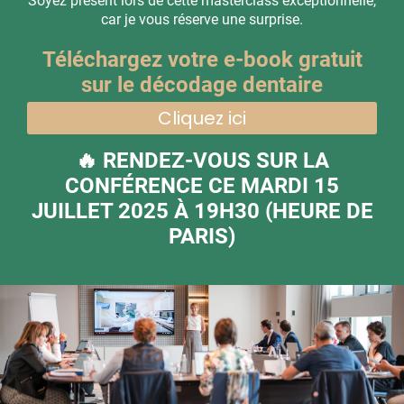
Soyez présent lors de cette masterclass exceptionnelle,
car je vous réserve une surprise.
Téléchargez votre e-book gratuit
sur le décodage dentaire
Cliquez ici
🔥 RENDEZ-VOUS SUR LA
CONFÉRENCE CE MARDI 15
JUILLET 2025 À 19H30 (HEURE DE
PARIS)