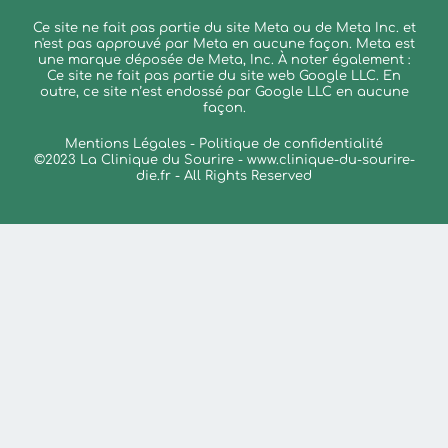
Ce site ne fait pas partie du site Meta ou de Meta Inc. et
n'est pas approuvé par Meta en aucune façon. Meta est
une marque déposée de Meta, Inc. À noter également :
Ce site ne fait pas partie du site web Google LLC. En
outre, ce site n’est endossé par Google LLC en aucune
façon.
Mentions Légales - Politique de confidentialité
©2023 La Clinique du Sourire -
www.clinique-du-sourire-
die.fr
- All Rights Reserved