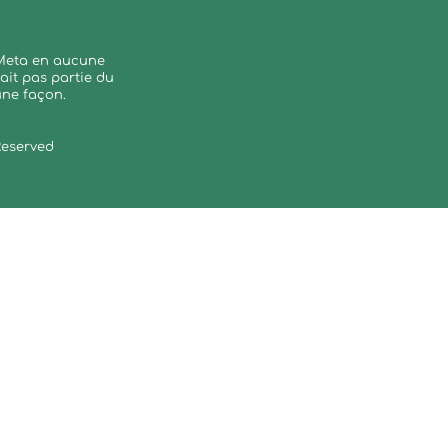
r Meta en aucune
ait pas partie du
une façon.
 Reserved