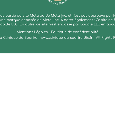
 pas partie du site Meta ou de Meta Inc. et n'est pas approuvé pa
une marque déposée de Meta, Inc. À noter également : Ce site ne f
Google LLC. En outre, ce site n’est endossé par Google LLC en auc
Mentions Légales - Politique de confidentialité
a Clinique du Sourire -
www.clinique-du-sourire-die.fr
- All Rights