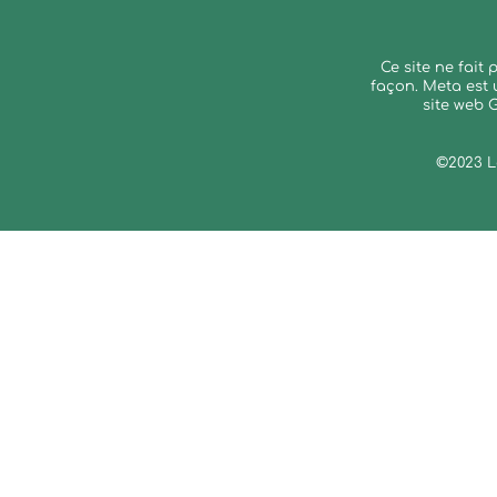
Ce site ne fait
façon. Meta est 
site web 
©2023 L