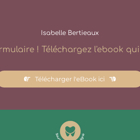
Isabelle Bertieaux
ormulaire ! Téléchargez l'ebook qu
Télécharger l'eBook ici