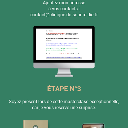
Ajoutez mon adresse
à vos contacts :
contact@clinique-du-sourire-die.fr
ÉTAPE N°3
Soyez présent lors de cette masterclass exceptionnelle,
car je vous réserve une surprise.