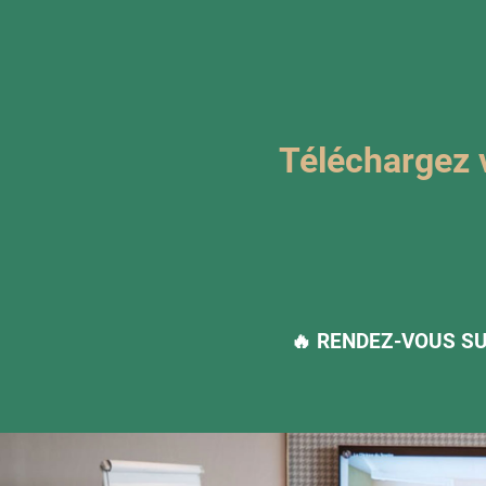
Téléchargez v
🔥 RENDEZ-VOUS SU