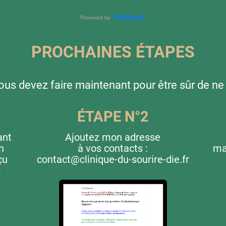
PROCHAINES ÉTAPES
ous devez faire maintenant pour être sûr de ne
ÉTAPE N°2
ant
Ajoutez mon adresse
n
à vos contacts :
ma
çu
contact@clinique-du-sourire-die.fr
.