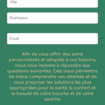
Afin de vous offrir des soins
personnalisés et adaptés à vos besoins,
nous vous invitons à répondre aux
questions suivantes. Cela nous permettra
de mieux comprendre vos attentes et de
vous proposer les solutions les plus
appropriées pour la santé, le confort et
la beauté de votre bouche et de votre
sourire.