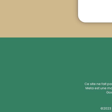
Ce site ne fait 
Meta est une mar
Goo
©2023 