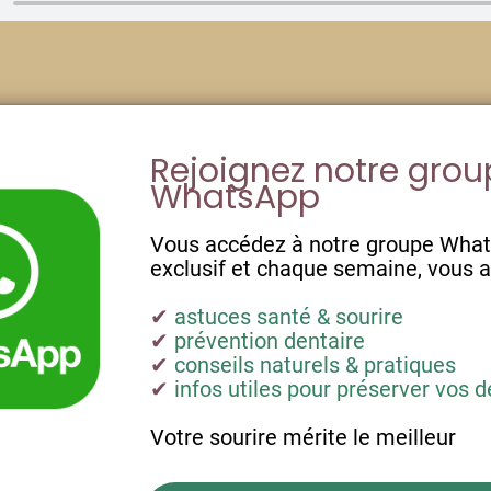
Rejoignez notre gro
WhatsApp
Vous accédez à notre groupe Wha
exclusif et chaque semaine, vous a
✔
astuces santé & sourire
✔
prévention dentaire
✔
conseils naturels & pratiques
✔
infos utiles pour préserver vos d
Votre sourire mérite le meilleur