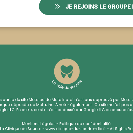
JE REJOINS LE GROUPE 
pas partie du site Meta ou de Meta Inc. et n'est pas approuvé par Meta
que déposée de Meta, Inc. À noter également : Ce site ne fait pas p
gle LLC. En outre, ce site n’est endossé par Google LLC en aucune fa
Mentions Légales - Politique de confidentialité
La Clinique du Sourire -
www.clinique-du-sourire-die.fr
- All Rights 