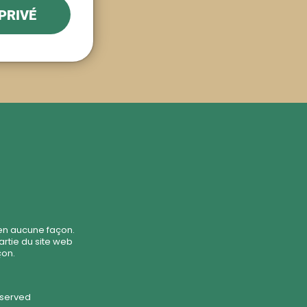
PRIVÉ
 en aucune façon.
artie du site web
çon.
Reserved