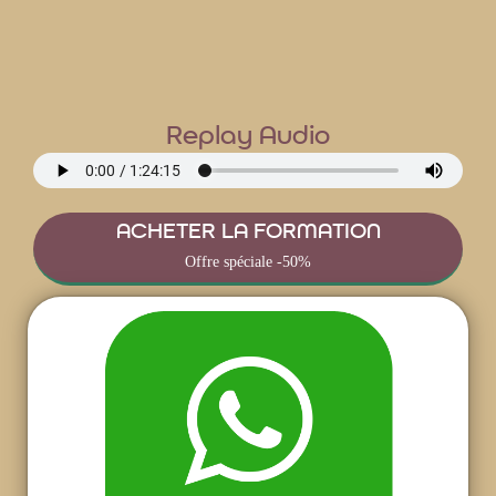
Replay Audio
ACHETER LA FORMATION
Offre spéciale -50%