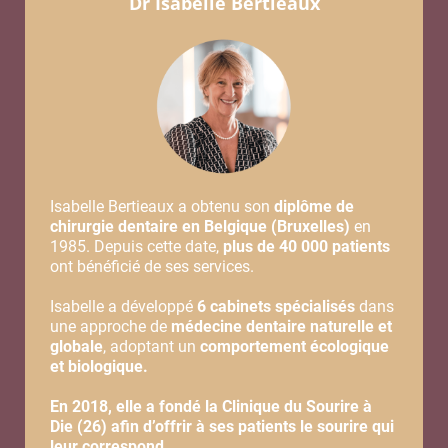
Dr Isabelle Bertieaux
Isabelle Bertieaux a obtenu son
diplôme de
chirurgie dentaire en Belgique (Bruxelles)
en
1985. Depuis cette date,
plus de 40 000 patients
ont bénéficié de ses services.
Isabelle a développé
6 cabinets spécialisés
dans
une approche de
médecine dentaire naturelle et
globale
, adoptant un
comportement écologique
et biologique.
En 2018, elle a fondé la Clinique du Sourire à
Die (26) afin d’offrir à ses patients le sourire qui
leur correspond.