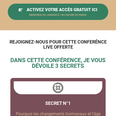
ACTIVEZ VOTRE ACCÈS GRATUIT ICI
MERCREDI 28 JANVIER À 19H (HEURE DE PARIS)
REJOIGNEZ-NOUS POUR CETTE CONFER
É
NCE
LIVE OFFERTE
DANS CETTE CONFÉRENCE, JE VOUS
DÉVOILE 3 SECRETS
SECRET N°1
Pourquoi les changements hormonaux et l’âge