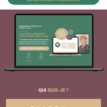
MERCREDI 28 JANVIER À 19H (HEURE DE PARIS)
QUI
SUIS-JE ?