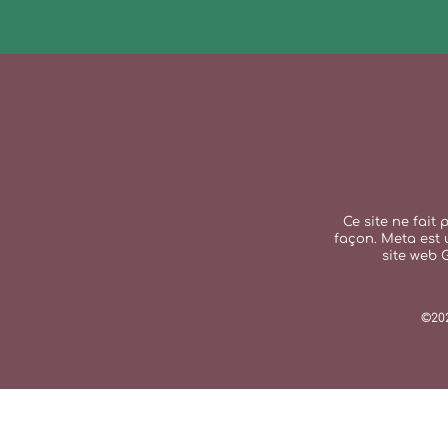
Ce site ne fait
façon. Meta est 
site web 
©202