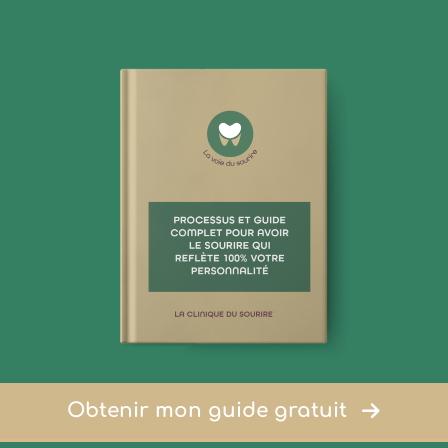
Obtenir mon guide gratuit