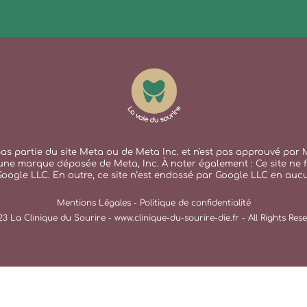
 pas partie du site Meta ou de Meta Inc. et n'est pas approuvé pa
une marque déposée de Meta, Inc. À noter également : Ce site ne f
Google LLC. En outre, ce site n’est endossé par Google LLC en auc
Mentions Légales - Politique de confidentialité
3 La Clinique du Sourire -
www.clinique-du-sourire-die.fr
- All Rights Res