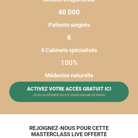
40 000
Patients soignés
6
6 Cabinets spécialisés
100%
Médecine naturelle
ACTIVEZ VOTRE ACCÈS GRATUIT ICI
JEUDI 20 FÉVRIER 2025 À 20H00 (HEURE DE PARIS)
REJOIGNEZ-NOUS POUR CETTE
MASTERCLASS LIVE OFFERTE