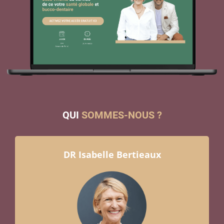
QUI
SOMMES-NOUS ?
DR Isabelle Bertieaux