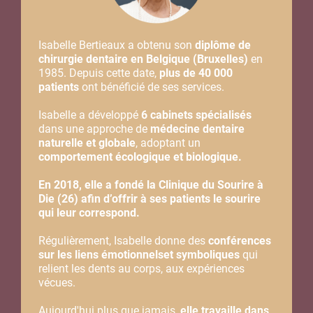
Isabelle Bertieaux a obtenu son
diplôme de
chirurgie dentaire en Belgique (Bruxelles)
en
1985. Depuis cette date,
plus de 40 000
patients
ont bénéficié de ses services.
Isabelle a développé
6 cabinets spécialisés
dans une approche de
médecine dentaire
naturelle et globale
, adoptant un
comportement écologique et biologique.
En 2018, elle a fondé la Clinique du Sourire à
Die (26) afin d’offrir à ses patients le sourire
qui leur correspond.
Régulièrement, Isabelle donne des
conférences
sur les liens émotionnelset symboliques
qui
relient les dents au corps, aux expériences
vécues.
Aujourd'hui plus que jamais,
elle travaille dans