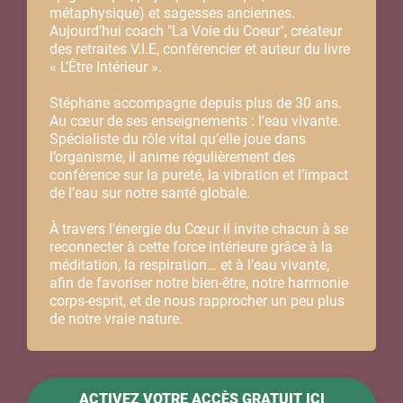
métaphysique) et sagesses anciennes.
Aujourd’hui coach "La Voie du Coeur", créateur
des retraites V.I.E, conférencier et auteur du livre
« L’Être Intérieur ».
Stéphane accompagne depuis plus de 30 ans.
Au cœur de ses enseignements : l’eau vivante.
Spécialiste du rôle vital qu’elle joue dans
l’organisme, il anime régulièrement des
conférence sur la pureté, la vibration et l’impact
de l’eau sur notre santé globale.
À travers l'énergie du Cœur il invite chacun à se
reconnecter à cette force intérieure grâce à la
méditation, la respiration… et à l’eau vivante,
afin de favoriser notre bien‐être, notre harmonie
corps‐esprit, et de nous rapprocher un peu plus
de notre vraie nature.
ACTIVEZ VOTRE ACCÈS GRATUIT ICI