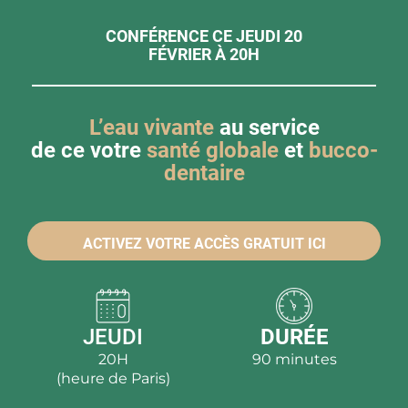
CONFÉRENCE CE JEUDI 20
FÉVRIER À 20H
L’eau vivante
au service
de ce votre
santé globale
et
bucco-
dentaire
ACTIVEZ VOTRE ACCÈS GRATUIT ICI
JEUDI
DURÉE
20H
90 minutes
(heure de Paris)